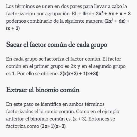
Los términos se unen en dos pares para llevar a cabo la
factorización por agrupación. El trillizón
2x² + 6x + x + 3
podemos combinarlo de la siguiente manera:
(2x² + 6x) +
(x + 3)
Sacar el factor común de cada grupo
En cada grupo se factoriza el factor común. El factor
común en el primer grupo es 2x y en el segundo grupo
es 1. Por ello se obtiene:
2(x(x+3) + 1(x+3))
Extraer el binomio común
En este paso se identifica en ambos términos
factorizados el binomio común. Como en el ejemplo
anterior el binomio común es, (x + 3). Entonces se
factoriza como
(2x+1)(x+3)
.