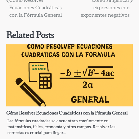
Navegación
Cómo Resolver
Cómo simplificar
Ecuaciones Cuadráticas
expresiones con
de
con la Fórmula General
exponentes negativos
entradas
Related Posts
Cómo Resolver Ecuaciones Cuadráticas con la Fórmula General
Las fórmulas cuadradas se encuentran comúnmente en
matemáticas, física, economía y otros campos. Resolver las
correctas es crucial para llegar…