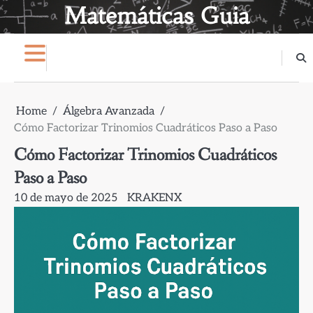
Skip
Matemáticas Guia
to
content
Home
Álgebra Avanzada
Cómo Factorizar Trinomios Cuadráticos Paso a Paso
Cómo Factorizar Trinomios Cuadráticos
Paso a Paso
10 de mayo de 2025
KRAKENX