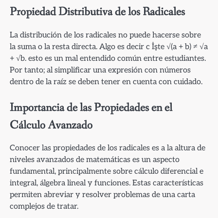
Propiedad Distributiva de los Radicales
La distribución de los radicales no puede hacerse sobre
la suma o la resta directa. Algo es decir c İşte √(a + b) ≠ √a
+ √b. esto es un mal entendido común entre estudiantes.
Por tanto; al simplificar una expresión con números
dentro de la raíz se deben tener en cuenta con cuidado.
Importancia de las Propiedades en el
Cálculo Avanzado
Conocer las propiedades de los radicales es a la altura de
niveles avanzados de matemáticas es un aspecto
fundamental, principalmente sobre cálculo diferencial e
integral, álgebra lineal y funciones. Estas características
permiten abreviar y resolver problemas de una carta
complejos de tratar.