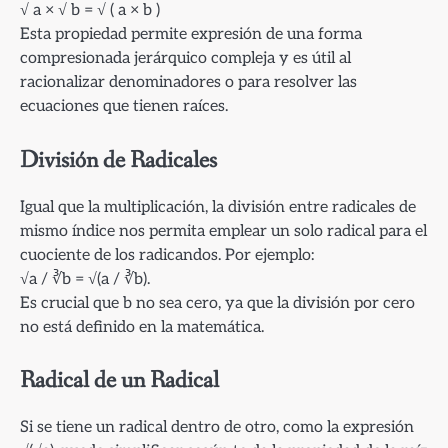
√ a × √ b = √ ( a × b )
Esta propiedad permite expresión de una forma
compresionada jerárquico compleja y es útil al
racionalizar denominadores o para resolver las
ecuaciones que tienen raíces.
División de Radicales
Igual que la multiplicación, la división entre radicales de
mismo índice nos permita emplear un solo radical para el
cuociente de los radicandos. Por ejemplo:
√a / ∛b = √(a / ∛b).
Es crucial que b no sea cero, ya que la división por cero
no está definido en la matemática.
Radical de un Radical
Si se tiene un radical dentro de otro, como la expresión