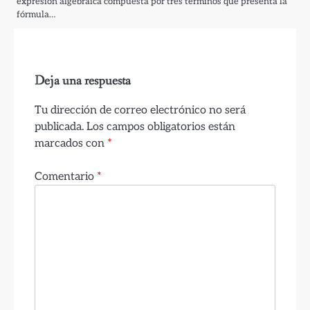
expresión algebraica compuesta por tres términos que presenta la
fórmula…
Deja una respuesta
Tu dirección de correo electrónico no será
publicada.
Los campos obligatorios están
marcados con
*
Comentario
*