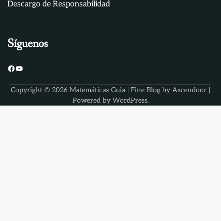
Descargo de Responsabilidad
Síguenos
Facebook
YouTube
Copyright © 2026
Matemáticas Guia
| Fine Blog by
Ascendoor
|
Powered by
WordPress
.