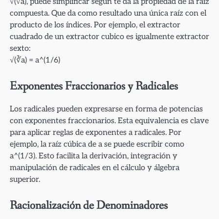
√(√a), puede simplificar según te da la propiedad de la raíz
compuesta. Que da como resultado una única raíz con el
producto de los índices. Por ejemplo, el extractor
cuadrado de un extractor cubico es igualmente extractor
sexto:
√(∛a) = a^(1/6)
Exponentes Fraccionarios y Radicales
Los radicales pueden expresarse en forma de potencias
con exponentes fraccionarios. Esta equivalencia es clave
para aplicar reglas de exponentes a radicales. Por
ejemplo, la raíz cúbica de a se puede escribir como
a^(1/3). Esto facilita la derivación, integración y
manipulación de radicales en el cálculo y álgebra
superior.
Racionalización de Denominadores